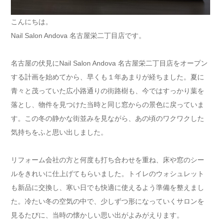
こんにちは。
Nail Salon Andova 名古屋栄二丁目店です。
名古屋の伏見にNail Salon Andova 名古屋栄二丁目店をオープン
する計画を始めてから、早くも１年あまりが経ちました。夏に
青々と茂っていた広小路通りの街路樹も、今ではすっかり葉を
落とし、物件を見つけた当時と同じ窓からの景色に戻っていま
す。この冬の静かな街並みを見ながら、あの頃のワクワクした
気持ちをふと思い出しました。
リフォーム会社の方と何度も打ち合わせを重ね、床や窓のシー
ルをきれいに仕上げてもらいました。トイレのウォシュレット
も新品に交換し、寒い日でも快適に使えるよう準備を整えまし
た。冷たい冬の空気の中で、少しずつ形になっていくサロンを
見るたびに、当時の懐かしい思い出がよみがえります。