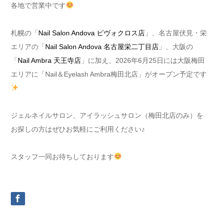
各地で営業中です
札幌の「
Nail Salon Andova ピヴォクロス店
」、名古屋伏見・栄
エリアの「
Nail Salon Andova 名古屋栄二丁目店
」、大阪の
「
Nail Ambra 天王寺店
」に加え、2026年6月25日には大阪梅田
エリアに「Nail＆Eyelash Ambra梅田北店」がオープン予定です
ジェルネイルサロン、アイラッシュサロン（梅田北店のみ）を
お探しの方はぜひお気軽にご利用ください♪
スタッフ一同お待ちしております