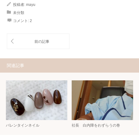
投稿者:
mayu
未分類
コメント:
2
関連記事
バレンタインネイル
社長 白内障をわずらうの巻